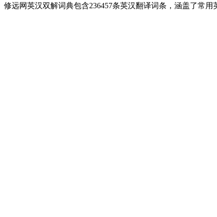
修远网英汉双解词典包含236457条英汉翻译词条，涵盖了常