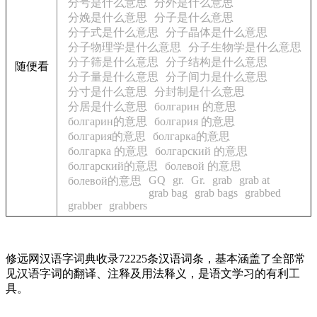
分号是什么意思
分外是什么意思
分娩是什么意思
分子是什么意思
分子式是什么意思
分子晶体是什么意思
分子物理学是什么意思
分子生物学是什么意思
分子筛是什么意思
分子结构是什么意思
随便看
分子量是什么意思
分子间力是什么意思
分寸是什么意思
分封制是什么意思
分居是什么意思
болгарин 的意思
болгарин的意思
болгария 的意思
болгария的意思
болгарка的意思
болгарка 的意思
болгарский 的意思
болгарский的意思
болевой 的意思
GQ
gr.
Gr.
grab
grab at
болевой的意思
grab bag
grab bags
grabbed
grabber
grabbers
修远网汉语字词典收录72225条汉语词条，基本涵盖了全部常
见汉语字词的翻译、注释及用法释义，是语文学习的有利工
具。