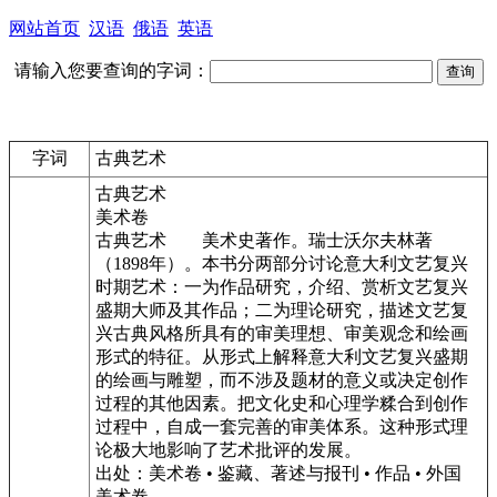
网站首页
汉语
俄语
英语
请输入您要查询的字词：
字词
古典艺术
古典艺术
美术卷
古典艺术
美术史著作。瑞士沃尔夫林著
（1898年）。本书分两部分讨论意大利文艺复兴
时期艺术：一为作品研究，介绍、赏析文艺复兴
盛期大师及其作品；二为理论研究，描述文艺复
兴古典风格所具有的审美理想、审美观念和绘画
形式的特征。从形式上解释意大利文艺复兴盛期
的绘画与雕塑，而不涉及题材的意义或决定创作
过程的其他因素。把文化史和心理学糅合到创作
过程中，自成一套完善的审美体系。这种形式理
论极大地影响了艺术批评的发展。
出处：美术卷 • 鉴藏、著述与报刊 • 作品 • 外国
美术卷