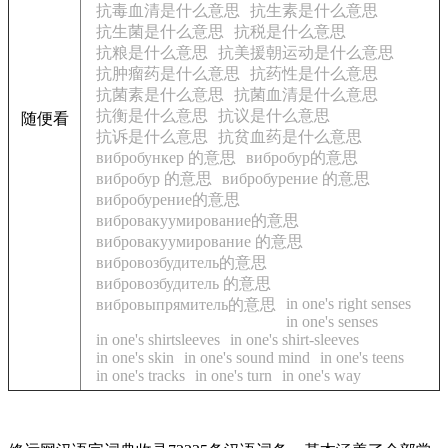
抗毒血清是什么意思
抗生素是什么意思
抗生菌是什么意思
抗税是什么意思
抗粮是什么意思
抗美援朝运动是什么意思
抗肿瘤药是什么意思
抗药性是什么意思
抗菌素是什么意思
抗菌血清是什么意思
抗衡是什么意思
抗议是什么意思
随便看
抗诉是什么意思
抗贫血药是什么意思
вибробункер 的意思
вибробур的意思
вибробур 的意思
вибробурение 的意思
вибробурение的意思
вибровакуумирование的意思
вибровакуумирование 的意思
вибровозбудитель的意思
вибровозбудитель 的意思
in one's right senses
вибровыпрямитель的意思
in one's senses
in one's shirtsleeves
in one's shirt-sleeves
in one's skin
in one's sound mind
in one's teens
in one's tracks
in one's turn
in one's way