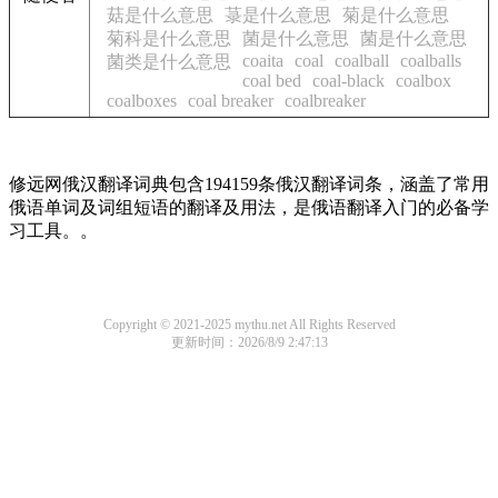
菇是什么意思
菉是什么意思
菊是什么意思
菊科是什么意思
菌是什么意思
菌是什么意思
coaita
coal
coalball
coalballs
菌类是什么意思
coal bed
coal-black
coalbox
coalboxes
coal breaker
coalbreaker
修远网俄汉翻译词典包含194159条俄汉翻译词条，涵盖了常用
俄语单词及词组短语的翻译及用法，是俄语翻译入门的必备学
习工具。。
Copyright © 2021-2025 mythu.net All Rights Reserved
更新时间：2026/8/9 2:47:13