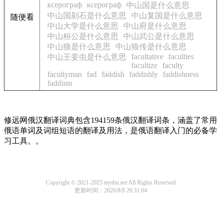
ксерограф
ксерограф
中山国是什么意思
中山国刻石是什么意思
中山复国是什么意思
随便看
中山大学是什么意思
中山府是什么意思
中山桓公是什么意思
中山武公是什么意思
中山狼是什么意思
中山狼传是什么意思
facultative
faculties
中山王
妾
虫
是什么意思
facultize
faculty
facultyman
fad
faddish
faddishly
faddishness
faddism
修远网俄汉翻译词典包含194159条俄汉翻译词条，涵盖了常用
俄语单词及词组短语的翻译及用法，是俄语翻译入门的必备学
习工具。。
Copyright © 2021-2025 mythu.net All Rights Reserved
更新时间：2026/8/9 20:31:04